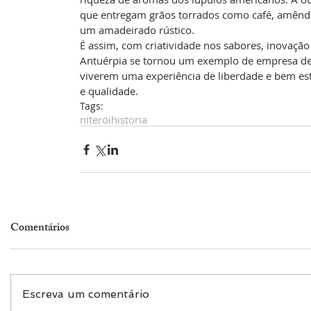
que entregam grãos torrados como café, amêndo
um amadeirado rústico.
É assim, com criatividade nos sabores, inovação
Antuérpia se tornou um exemplo de empresa de 
viverem uma experiência de liberdade e bem es
e qualidade.
Tags:
niteroi
historia
Comentários
Escreva um comentário