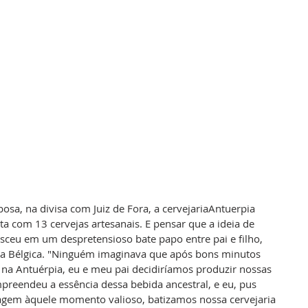
sa, na divisa com Juiz de Fora, a cervejariaAntuerpia 
 com 13 cervejas artesanais. E pensar que a ideia de 
sceu em um despretensioso bate papo entre pai e filho, 
da Bélgica. "Ninguém imaginava que após bons minutos 
 na Antuérpia, eu e meu pai decidiríamos produzir nossas 
preendeu a essência dessa bebida ancestral, e eu, pus 
gem àquele momento valioso, batizamos nossa cervejaria 