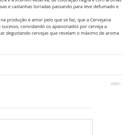
as e castanhas torradas passando para leve defumado e 
 na produção e amor pelo que se faz, que a Cervejaria 
sucesso, convidando os apaixonados por cerveja a 
tar degustando cervejas que revelam o máximo de aroma 