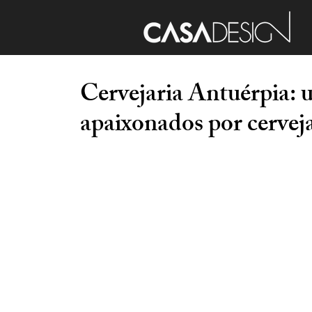
Cervejaria Antuérpia: 
apaixonados por cerveja