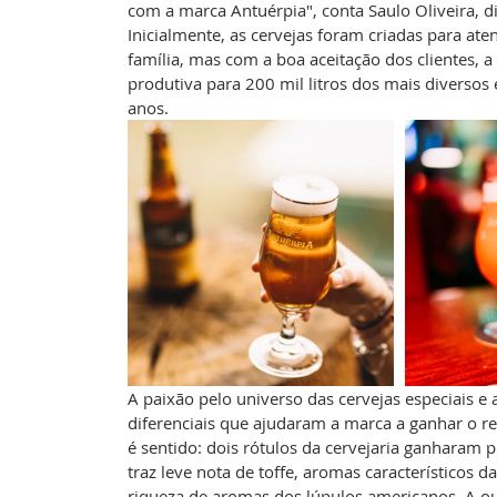
com a marca Antuérpia", conta Saulo Oliveira, d
Inicialmente, as cervejas foram criadas para at
família, mas com a boa aceitação dos clientes, 
produtiva para 200 mil litros dos mais diversos
anos.
A paixão pelo universo das cervejas especiais e 
diferenciais que ajudaram a marca a ganhar o r
é sentido: dois rótulos da cervejaria ganharam 
traz leve nota de toffe, aromas característicos 
riqueza de aromas dos lúpulos americanos. A ou