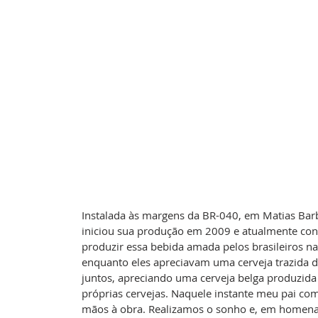
Instalada às margens da BR-040, em Matias Barbo
iniciou sua produção em 2009 e atualmente conta
produzir essa bebida amada pelos brasileiros na
enquanto eles apreciavam uma cerveja trazida 
juntos, apreciando uma cerveja belga produzida
próprias cervejas. Naquele instante meu pai com
mãos à obra. Realizamos o sonho e, em homena