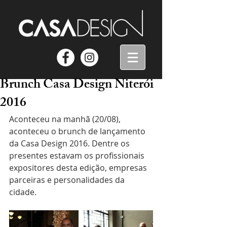
Brunch Casa Design Niterói
2016
Aconteceu na manhã (20/08), 
aconteceu o brunch de lançamento 
da Casa Design 2016. Dentre os 
presentes estavam os profissionais 
expositores desta edição, empresas 
parceiras e personalidades da 
cidade.