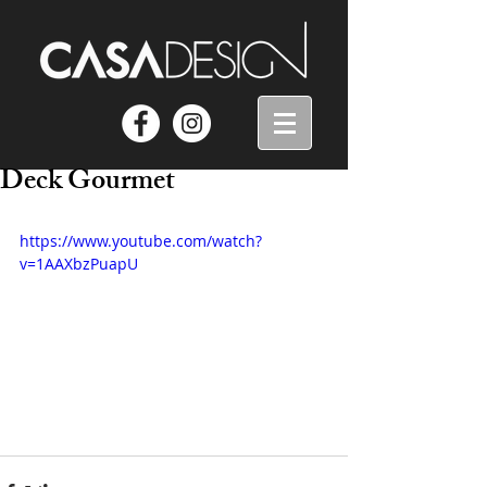
Deck Gourmet
https://www.youtube.com/watch?
v=1AAXbzPuapU